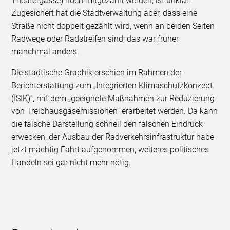
Theatergasse) noch mitgezählt werden, ist unklar.
Zugesichert hat die Stadtverwaltung aber, dass eine
Straße nicht doppelt gezählt wird, wenn an beiden Seiten
Radwege oder Radstreifen sind; das war früher
manchmal anders.
Die städtische Graphik erschien im Rahmen der
Berichterstattung zum „Integrierten Klimaschutzkonzept
(ISIK)“, mit dem „geeignete Maßnahmen zur Reduzierung
von Treibhausgasemissionen“ erarbeitet werden. Da kann
die falsche Darstellung schnell den falschen Eindruck
erwecken, der Ausbau der Radverkehrsinfrastruktur habe
jetzt mächtig Fahrt aufgenommen, weiteres politisches
Handeln sei gar nicht mehr nötig.