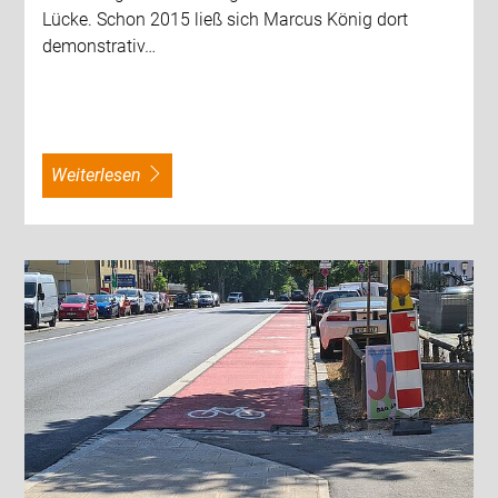
Lücke. Schon 2015 ließ sich Marcus König dort
demonstrativ…
weiterlesen