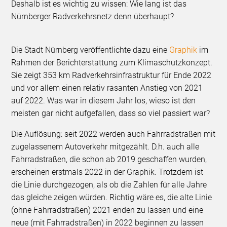
Deshalb ist es wichtig zu wissen: Wie lang ist das
Nürnberger Radverkehrsnetz denn überhaupt?
Die Stadt Nürnberg veröffentlichte dazu eine
Graphik
im
Rahmen der Berichterstattung zum Klimaschutzkonzept.
Sie zeigt 353 km Radverkehrsinfrastruktur für Ende 2022
und vor allem einen relativ rasanten Anstieg von 2021
auf 2022. Was war in diesem Jahr los, wieso ist den
meisten gar nicht aufgefallen, dass so viel passiert war?
Die Auflösung: seit 2022 werden auch Fahrradstraßen mit
zugelassenem Autoverkehr mitgezählt. D.h. auch alle
Fahrradstraßen, die schon ab 2019 geschaffen wurden,
erscheinen erstmals 2022 in der Graphik. Trotzdem ist
die Linie durchgezogen, als ob die Zahlen für alle Jahre
das gleiche zeigen würden. Richtig wäre es, die alte Linie
(ohne Fahrradstraßen) 2021 enden zu lassen und eine
neue (mit Fahrradstraßen) in 2022 beginnen zu lassen