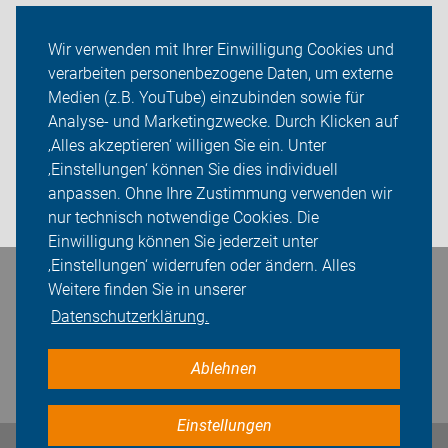
ADFC Nürnberg
Wir verwenden mit Ihrer Einwilligung Cookies und
verarbeiten personenbezogene Daten, um externe
Kalender
Medien (z.B. YouTube) einzubinden sowie für
Analyse- und Marketingzwecke. Durch Klicken auf
Sei dabei
‚Alles akzeptieren‘ willigen Sie ein. Unter
Presse
‚Einstellungen‘ können Sie dies individuell
anpassen. Ohne Ihre Zustimmung verwenden wir
Login
nur technisch notwendige Cookies. Die
Einwilligung können Sie jederzeit unter
‚Einstellungen‘ widerrufen oder ändern. Alles
Bleiben Sie in Kontakt
Weitere finden Sie in unserer
Datenschutzerklärung.
Ablehnen
Einstellungen