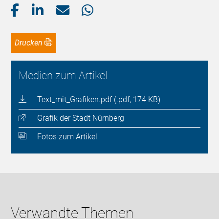
Drucken
Medien zum Artikel
Text_mit_Grafiken.pdf (.pdf, 174 KB)
Grafik der Stadt Nürnberg
Fotos zum Artikel
Verwandte Themen