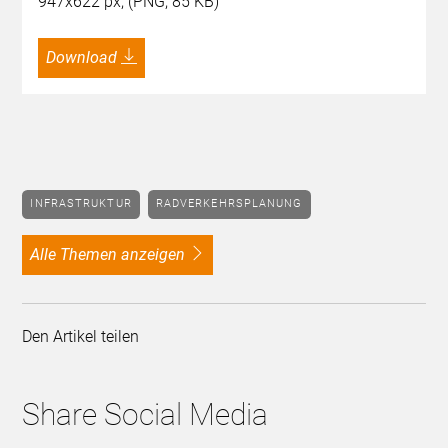
947x622 px, (PNG, 85 KB)
Download
INFRASTRUKTUR
RADVERKEHRSPLANUNG
alle Themen anzeigen
Den Artikel teilen
Share Social Media