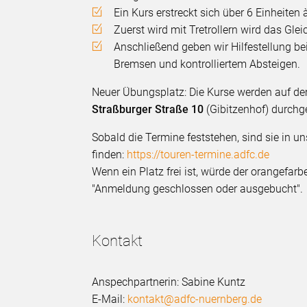
Ein Kurs erstreckt sich über 6 Einheiten 
Zuerst wird mit Tretrollern wird das Glei
Anschließend geben wir Hilfestellung b
Bremsen und kontrolliertem Absteigen.
Neuer Übungsplatz: Die Kurse werden auf d
Straßburger Straße 10
(Gibitzenhof) durchge
Sobald die Termine feststehen, sind sie in 
finden:
https://touren-termine.adfc.de
Wenn ein Platz frei ist, würde der orangefa
"Anmeldung geschlossen oder ausgebucht".
Kontakt
Anspechpartnerin: Sabine Kuntz
E-Mail:
kontakt@adfc-nuernberg.de