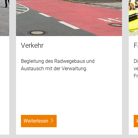
Verkehr
F
Begleitung des Radwegebaus und
D
Austausch mit der Verwaltung.
ve
F
weiterlesen