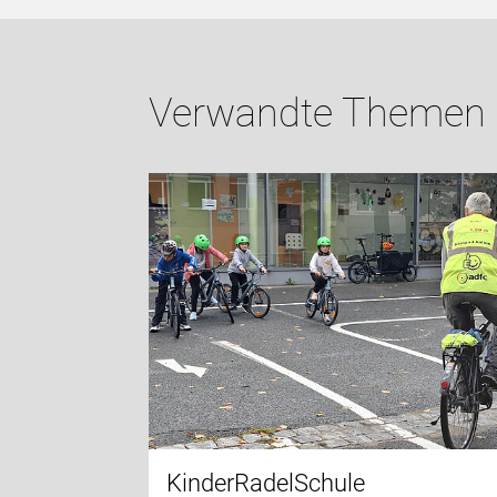
Verwandte Themen
KinderRadelSchule