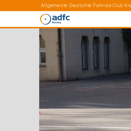
Allgemeiner Deutscher Fahrrad-Club Kre