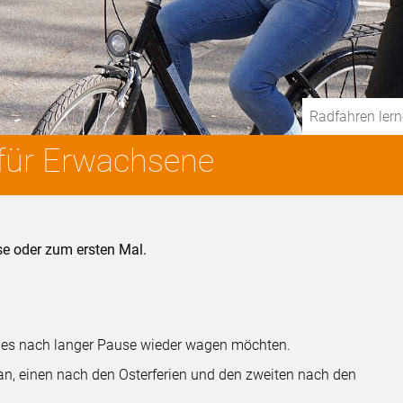
Radfahren lern
 für Erwachsene
se oder zum ersten Mal.
er es nach langer Pause wieder wagen möchten.
r an, einen nach den Osterferien und den zweiten nach den