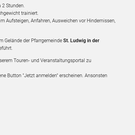
à 2 Stunden.
chgewicht trainiert.
eim Aufsteigen, Anfahren, Ausweichen vor Hindernissen,
em Gelände der Pfarrgemeinde
St. Ludwig in der
führt.
unserem Touren- und Veranstaltungsportal zu
rbene Button "Jetzt anmelden" erscheinen. Ansonsten