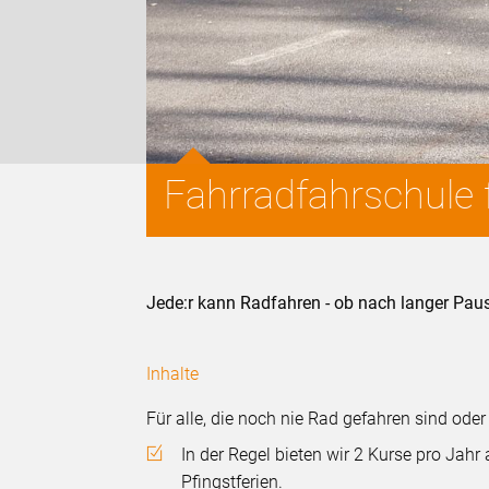
Fahrradfahrschule
Jede:r kann Radfahren - ob nach langer Pau
Inhalte
Für alle, die noch nie Rad gefahren sind od
In der Regel bieten wir 2 Kurse pro Jah
Pfingstferien.