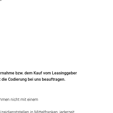
bernahme bzw. dem Kauf vom Leasinggeber
t die Codierung bei uns beauftragen.
ahmen nicht mit einem
zeidienststellen in Mittelfranken, jederzeit