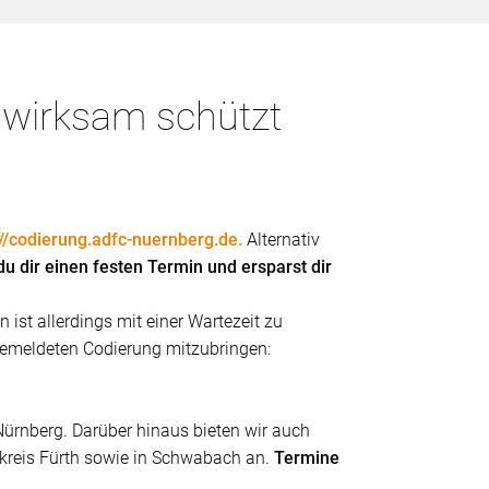
wirksam schützt
//codierung.adfc-nuernberg.de.
Alternativ
u dir einen festen Termin und ersparst dir
st allerdings mit einer Wartezeit zu
gemeldeten Codierung mitzubringen:
Nürnberg. Darüber hinaus bieten wir auch
dkreis Fürth sowie in Schwabach an.
Termine