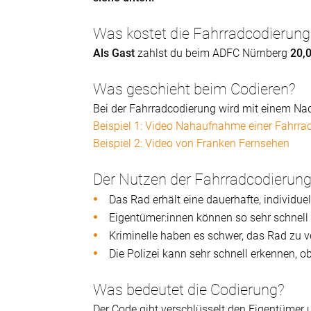
Was kostet die Fahrradcodierung
Als Gast
zahlst du beim ADFC Nürnberg
20,
Was geschieht beim Codieren?
Bei der Fahrradcodierung wird mit einem Nad
Beispiel 1: Video Nahaufnahme einer Fahrr
Beispiel 2: Video von Franken Fernsehen
Der Nutzen der Fahrradcodierung 
Das Rad erhält eine dauerhafte, individu
Eigentümer:innen können so sehr schnell 
Kriminelle haben es schwer, das Rad zu 
Die Polizei kann sehr schnell erkennen, o
Was bedeutet die Codierung?
Der Code gibt verschlüsselt den Eigentümer