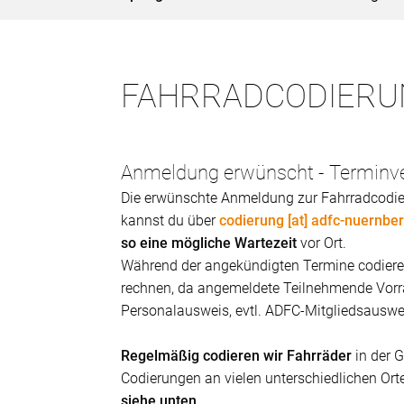
FAHRRADCODIERUNG -
Anmeldung erwünscht - Terminv
Die erwünschte Anmeldung zur Fahrradcodie
kannst du über
codierung [at] adfc-nuernbe
so eine mögliche Wartezeit
vor Ort.
Während der angekündigten Termine codieren 
rechnen, da angemeldete Teilnehmende Vorra
Personalausweis, evtl. ADFC-Mitgliedsauswe
Regelmäßig codieren wir Fahrräder
in der 
Codierungen an vielen unterschiedlichen Ort
siehe unten.