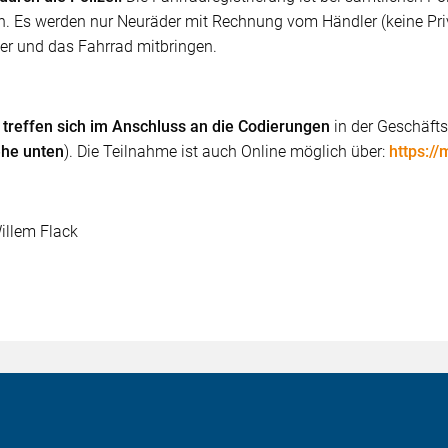
 Es werden nur Neuräder mit Rechnung vom Händler (keine Privatk
r und das Fahrrad mitbringen.
 treffen sich im Anschluss an die Codierungen
in der Geschäft
ehe unten
). Die Teilnahme ist auch Online möglich über:
https:/
illem Flack