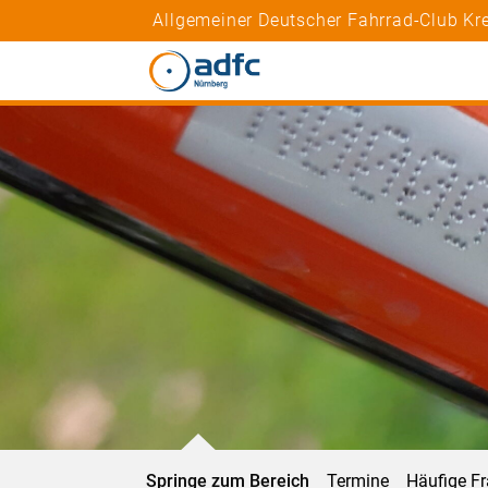
Allgemeiner Deutscher Fahrrad-Club Kre
Springe zum Bereich
Termine
Häufige F