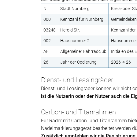
N
Stadt Nürnberg
Kreis- oder S
000
Kennzahl für Nürnberg
Gemeindeke
03248
Herold Str.
Kennzahl der
002
Hausnummer 2
Hausnummer 
AF
Allgemeiner Fahrradclub
Initialen des
26
Jahr der Codierung
2026 -> 26
Dienst- und Leasingräder
Dienst- und Leasingräder können wir nicht c
ist die Nutzerin oder der Nutzer auch die 
Carbon- und Titanrahmen
Für Räder mit Carbon- und Titanrahmen biet
Nadelmarkierungsgerät bearbeitet werden dü
Zusätzlich empfehlen wir die Registrierung 