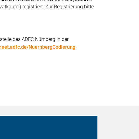
äufe!) registriert. Zur Registrierung bitte
sstelle des ADFC Nürnberg in der
/meet.adfc.de/NuernbergCodierung