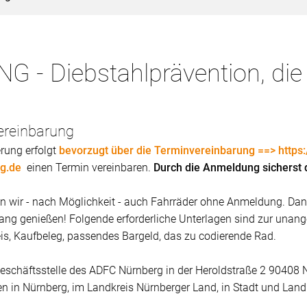
 Diebstahlprävention, die 
ereinbarung
rung erfolgt
bevorzugt über die Terminvereinbarung ==> https:
rg.de
einen Termin vereinbaren.
Durch die Anmeldung sicherst d
wir - nach Möglichkeit - auch Fahrräder ohne Anmeldung. Dann i
ng genießen! Folgende erforderliche Unterlagen sind zur unan
is, Kaufbeleg, passendes Bargeld, das zu codierende Rad.
Geschäftsstelle des ADFC Nürnberg in der Heroldstraße 2 90408 
en in Nürnberg, im Landkreis Nürnberger Land, in Stadt und Lan