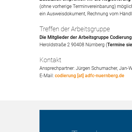
(ohne vorherige Terminvereinbarung) möglich.
ein Ausweisdokument, Rechnung vom Händle
Treffen der Arbeitsgruppe
Die Mitglieder der Arbeitsgruppe Codierung
Heroldstraße 2 90408 Nürnberg (
Termine si
Kontakt
Ansprechpartner: Jürgen Schumacher, Jan-W
E-Mail:
codierung [at] adfc-nuernberg.de