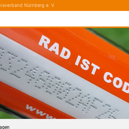
isverband Nürnberg e. V.
ragen