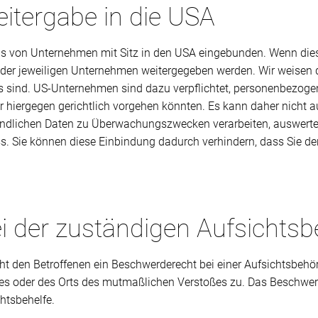
itergabe in die USA
ls von Unternehmen mit Sitz in den USA eingebunden. Wenn diese
der jeweiligen Unternehmen weitergegeben werden. Wir weisen da
ts sind. US-Unternehmen sind dazu verpflichtet, personenbezog
er hiergegen gerichtlich vorgehen könnten. Es kann daher nich
efindlichen Daten zu Überwachungszwecken verarbeiten, auswerte
uss. Sie können diese Einbindung dadurch verhindern, dass Sie d
i der zuständigen Aufsichts
t den Betroffenen ein Beschwerderecht bei einer Aufsichtsbehör
tzes oder des Orts des mutmaßlichen Verstoßes zu. Das Beschwe
chtsbehelfe.