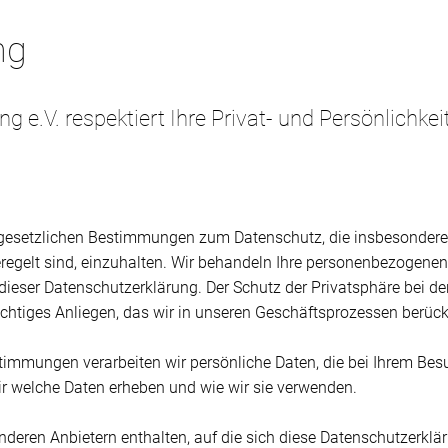
ng
.V. respektiert Ihre Privat- und Persönlichkei
die gesetzlichen Bestimmungen zum Datenschutz, die insbesonde
gelt sind, einzuhalten. Wir behandeln Ihre personenbezogenen 
dieser Datenschutzerklärung. Der Schutz der Privatsphäre bei de
wichtiges Anliegen, das wir in unseren Geschäftsprozessen berüc
timmungen verarbeiten wir persönliche Daten, die bei Ihrem Be
ir welche Daten erheben und wie wir sie verwenden.
deren Anbietern enthalten, auf die sich diese Datenschutzerklärun