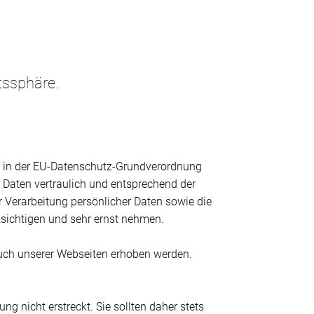
tssphäre.
re in der EU-Datenschutz-Grundverordnung
Daten vertraulich und entsprechend der
r Verarbeitung persönlicher Daten sowie die
ksichtigen und sehr ernst nehmen.
such unserer Webseiten erhoben werden.
g nicht erstreckt. Sie sollten daher stets