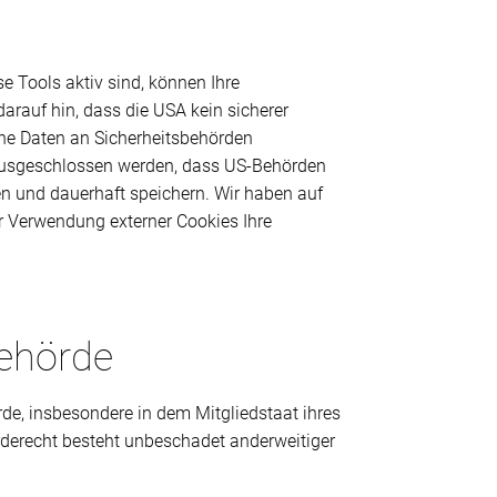
 Tools aktiv sind, können Ihre
rauf hin, dass die USA kein sicherer
ene Daten an Sicherheitsbehörden
t ausgeschlossen werden, dass US-Behörden
n und dauerhaft speichern. Wir haben auf
er Verwendung externer Cookies Ihre
behörde
de, insbesondere in dem Mitgliedstaat ihres
rderecht besteht unbeschadet anderweitiger