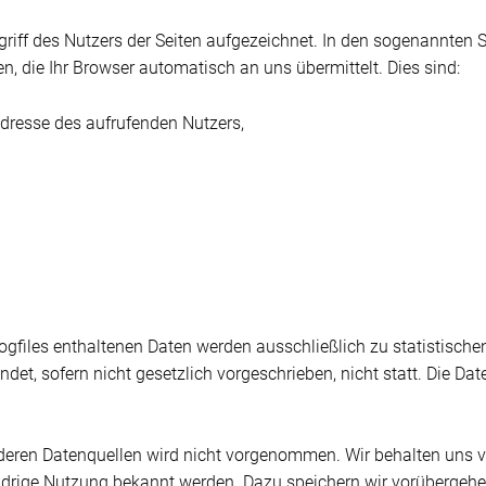
riff des Nutzers der Seiten aufgezeichnet. In den sogenannten S
n, die Ihr Browser automatisch an uns übermittelt. Dies sind:
dresse des aufrufenden Nutzers,
Logfiles enthaltenen Daten werden ausschließlich zu statistisch
indet, sofern nicht gesetzlich vorgeschrieben, nicht statt. Die 
ren Datenquellen wird nicht vorgenommen. Wir behalten uns vor
idrige Nutzung bekannt werden. Dazu speichern wir vorübergehen