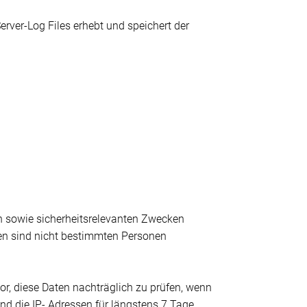
erver-Log Files erhebt und speichert der
en sowie sicherheitsrelevanten Zwecken
Daten sind nicht bestimmten Personen
, diese Daten nachträglich zu prüfen, wenn
d die IP- Adressen für längstens 7 Tage.