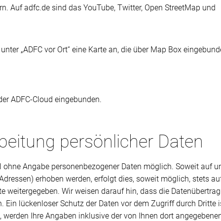
ern. Auf adfc.de sind das YouTube, Twitter, Open StreetMap und
r unter „ADFC vor Ort“ eine Karte an, die über Map Box eingebun
 der ADFC-Cloud eingebunden.
eitung persönlicher Daten
gel ohne Angabe personenbezogener Daten möglich. Soweit auf 
Adressen) erhoben werden, erfolgt dies, soweit möglich, stets auf
te weitergegeben. Wir weisen darauf hin, dass die Datenübertrag
. Ein lückenloser Schutz der Daten vor dem Zugriff durch Dritte 
werden Ihre Angaben inklusive der von Ihnen dort angegebenen