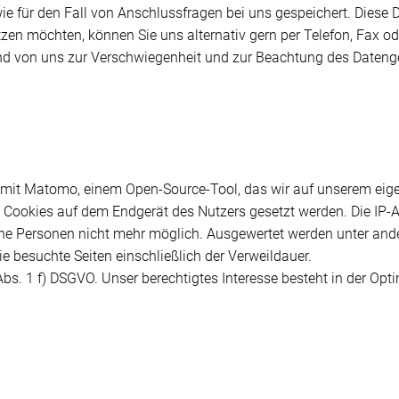
e für den Fall von Anschlussfragen bei uns gespeichert. Diese D
zen möchten, können Sie uns alternativ gern per Telefon, Fax ode
ind von uns zur Verschwiegenheit und zur Beachtung des Datenge
 mit Matomo, einem Open-Source-Tool, das wir auf unserem eige
e Cookies auf dem Endgerät des Nutzers gesetzt werden. Die IP-
elne Personen nicht mehr möglich. Ausgewertet werden unter and
e besuchte Seiten einschließlich der Verweildauer.
 Abs. 1 f) DSGVO. Unser berechtigtes Interesse besteht in der Op