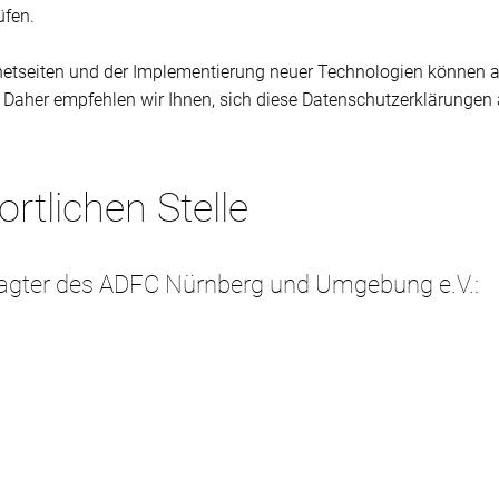
üfen.
rnetseiten und der Implementierung neuer Technologien können 
 Daher empfehlen wir Ihnen, sich diese Datenschutzerklärungen
rtlichen Stelle
ragter des ADFC Nürnberg und Umgebung e.V.: