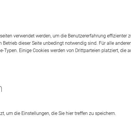
bseiten verwendet werden, um die Benutzererfahrung effizienter 
n Betrieb dieser Seite unbedingt notwendig sind. Für alle andere
e-Typen. Einige Cookies werden von Drittparteien platziert, die a
n
t, um die Einstellungen, die Sie hier treffen zu speichern.