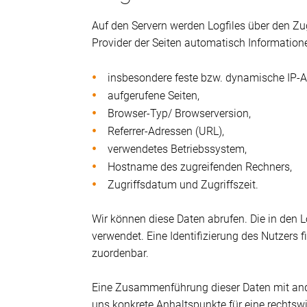
Auf den Servern werden Logfiles über den Zug
Provider der Seiten automatisch Informatione
insbesondere feste bzw. dynamische IP-A
aufgerufene Seiten,
Browser-Typ/ Browserversion,
Referrer-Adressen (URL),
verwendetes Betriebssystem,
Hostname des zugreifenden Rechners,
Zugriffsdatum und Zugriffszeit.
Wir können diese Daten abrufen. Die in den 
verwendet. Eine Identifizierung des Nutzers f
zuordenbar.
Eine Zusammenführung dieser Daten mit ande
uns konkrete Anhaltspunkte für eine rechtsw