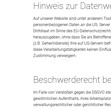
Hinweis zur Datenwe
Auf unserer Website sind unter anderem Too
personenbezogenen Daten an die US- Server 
Drittstaat im Sinne des EU-Datenschutzrech
herauszugeben, ohne dass Sie als Betroffen
(z.B. Geheimdienste) Ihre auf US-Servern b
diese Verarbeitungstätigkeiten keinen Einfl
Zustimmung verweigern.
Beschwerderecht be
Im Falle von Verstößen gegen die DSGVO steh
gewöhnlichen Aufenthalts, ihres Arbeitspla
verwaltungsrechtlicher oder gerichtlicher Re