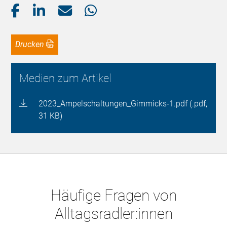
Drucken
Medien zum Artikel
2023_Ampelschaltungen_Gimmicks-1.pdf (.pdf,
31 KB)
Häufige Fragen von
Alltagsradler:innen