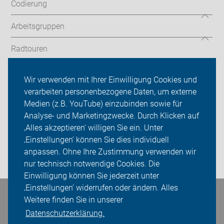
Codierung
Arbeitsgruppen
Radtouren
ADFC Nürnberg
Wir verwenden mit Ihrer Einwilligung Cookies und
verarbeiten personenbezogene Daten, um externe
Kalender
Medien (z.B. YouTube) einzubinden sowie für
Analyse- und Marketingzwecke. Durch Klicken auf
Sei dabei
‚Alles akzeptieren‘ willigen Sie ein. Unter
Presse
‚Einstellungen‘ können Sie dies individuell
anpassen. Ohne Ihre Zustimmung verwenden wir
Login
nur technisch notwendige Cookies. Die
Einwilligung können Sie jederzeit unter
‚Einstellungen‘ widerrufen oder ändern. Alles
Bleiben Sie in Kontakt
Weitere finden Sie in unserer
Datenschutzerklärung.