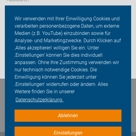
ADFC Nürnberg
Wir verwenden mit Ihrer Einwilligung Cookies und
verarbeiten personenbezogene Daten, um externe
Kalender
Medien (z.B. YouTube) einzubinden sowie für
Analyse- und Marketingzwecke. Durch Klicken auf
Sei dabei
‚Alles akzeptieren‘ willigen Sie ein. Unter
Presse
‚Einstellungen‘ können Sie dies individuell
anpassen. Ohne Ihre Zustimmung verwenden wir
Login
nur technisch notwendige Cookies. Die
Einwilligung können Sie jederzeit unter
‚Einstellungen‘ widerrufen oder ändern. Alles
Bleiben Sie in Kontakt
Weitere finden Sie in unserer
Datenschutzerklärung.
Ablehnen
Einstellungen