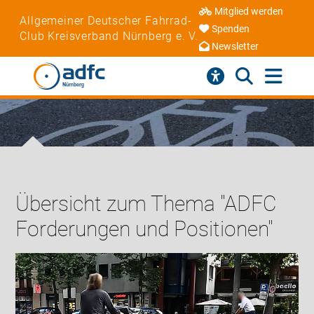
Mitglied werden
Allgemeiner Deutscher Fahrrad-
Spenden
Club Kreisverband Nürnberg e. V.
Newsletter
Übersicht zum Thema "ADFC
Forderungen und Positionen"