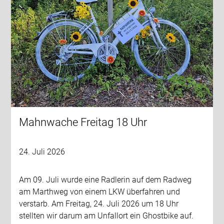
Mahnwache Freitag 18 Uhr
24. Juli 2026
Am 09. Juli wurde eine Radlerin auf dem Radweg
am Marthweg von einem LKW überfahren und
verstarb. Am Freitag, 24. Juli 2026 um 18 Uhr
stellten wir darum am Unfallort ein Ghostbike auf.