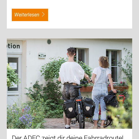
weiterlesen
Der ADFC zeigt dir deine Fahrradroute!