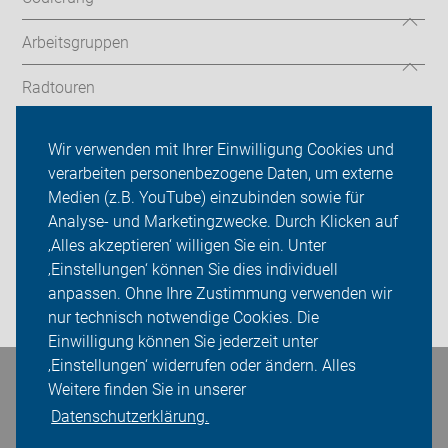
Arbeitsgruppen
Radtouren
ADFC Nürnberg
Wir verwenden mit Ihrer Einwilligung Cookies und
verarbeiten personenbezogene Daten, um externe
Kalender
Medien (z.B. YouTube) einzubinden sowie für
Analyse- und Marketingzwecke. Durch Klicken auf
Sei dabei
‚Alles akzeptieren‘ willigen Sie ein. Unter
Presse
‚Einstellungen‘ können Sie dies individuell
anpassen. Ohne Ihre Zustimmung verwenden wir
Login
nur technisch notwendige Cookies. Die
Einwilligung können Sie jederzeit unter
‚Einstellungen‘ widerrufen oder ändern. Alles
Bleiben Sie in Kontakt
Weitere finden Sie in unserer
Datenschutzerklärung.