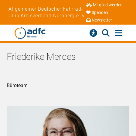
Mitglied werden
Allgemeiner Deutscher Fahrrad-
Spenden
Club Kreisverband Nürnberg e. V.
Newsletter
Friederike Merdes
Büroteam