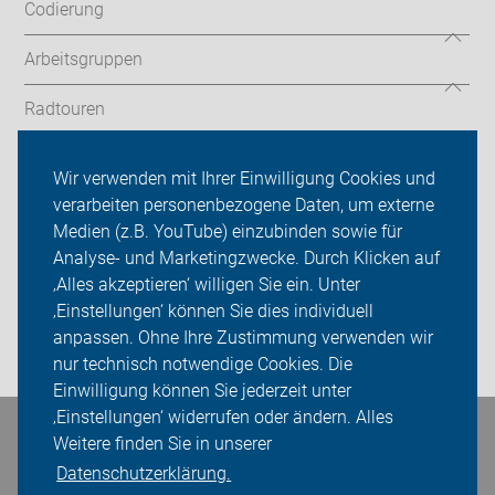
Codierung
Arbeitsgruppen
Radtouren
ADFC Nürnberg
Wir verwenden mit Ihrer Einwilligung Cookies und
verarbeiten personenbezogene Daten, um externe
Kalender
Medien (z.B. YouTube) einzubinden sowie für
Analyse- und Marketingzwecke. Durch Klicken auf
Sei dabei
‚Alles akzeptieren‘ willigen Sie ein. Unter
Presse
‚Einstellungen‘ können Sie dies individuell
anpassen. Ohne Ihre Zustimmung verwenden wir
Login
nur technisch notwendige Cookies. Die
Einwilligung können Sie jederzeit unter
‚Einstellungen‘ widerrufen oder ändern. Alles
Bleiben Sie in Kontakt
Weitere finden Sie in unserer
Datenschutzerklärung.