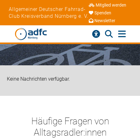
Mitglied werden
Allgemeiner Deutscher Fahrrad-
Spenden
Club Kreisverband Nürnberg e. V.
Newsletter
Keine Nachrichten verfügbar.
Häufige Fragen von
Alltagsradler:innen